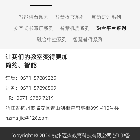
智能讲台系列
智慧板书系列
互动研讨系列
交互式书写屏系列
智慧机房系列
融合平台系列
融合中控系列
智慧辅件系列
让我们的教室变得更加
简约、智能
售后：0571-57889225
财务：0571-57898509
HR：0571-5789 7219
浙江省杭州市临安区青山湖街道鹤亭街899号10号楼
hzmaijie@126.com
Copyright © 2024 杭州迈杰教育科技有限公司
浙ICP备