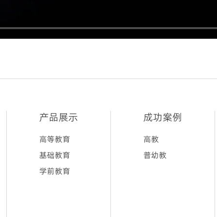
产品展示
成功案例
高等教育
高教
基础教育
普幼教
学前教育