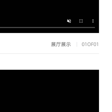
展厅展示
01
OF01