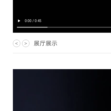
展厅展示
<
>