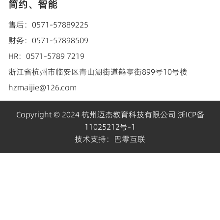
简约、智能
售后：0571-57889225
财务：0571-57898509
HR：0571-5789 7219
浙江省杭州市临安区青山湖街道鹤亭街899号10号楼
hzmaijie@126.com
Copyright © 2024 杭州迈杰教育科技有限公司
浙ICP备
11025212号-1
技术支持：
巴零互联