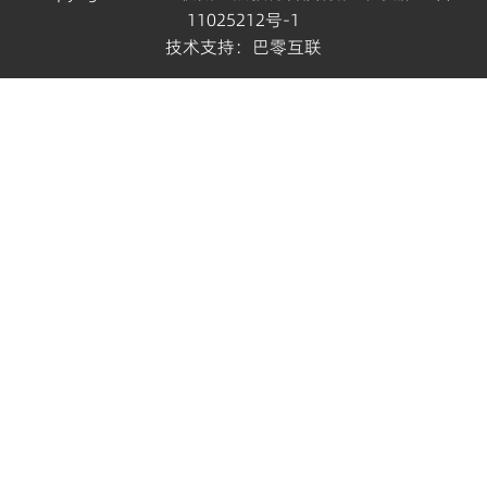
11025212号-1
技术支持：
巴零互联